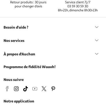
Retour produits : 30 jours
Service client 7j/7
pour changer d’avis
03 59 30 59 30
8h>21h, dimanche 8h30>13h
Besoin d'aide ?
Nos services
À propos d'Auchan
Programme de fidélité Waaoh!
Nous suivre
Notre application