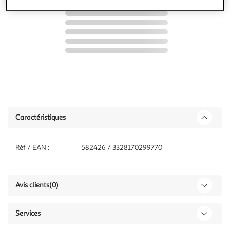
Caractéristiques
Réf / EAN :
582426 / 3328170299770
Avis clients
(0)
Services