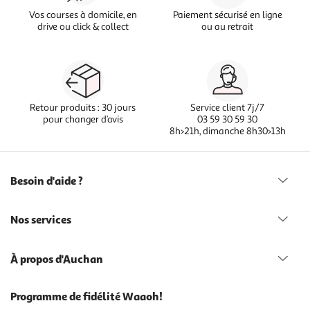
Vos courses à domicile, en
Paiement sécurisé en ligne
drive ou click & collect
ou au retrait
Retour produits : 30 jours
Service client 7j/7
pour changer d’avis
03 59 30 59 30
8h>21h, dimanche 8h30>13h
Besoin d'aide ?
Nos services
À propos d'Auchan
Programme de fidélité Waaoh!