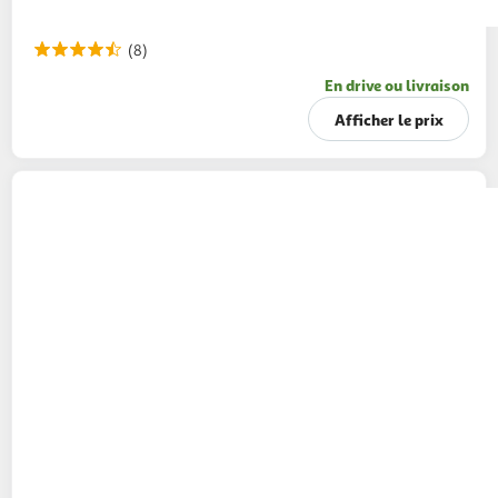
(8)
En drive ou livraison
Afficher le prix
PANZANI
Fusilli blé français
500g