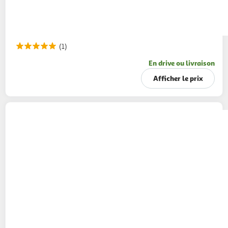
(1)
En drive ou livraison
Afficher le prix
PANZANI
Mafaldelle
500g