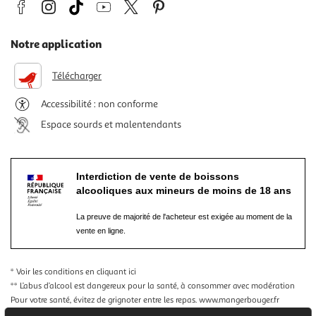
Notre application
Télécharger
Accessibilité : non conforme
Espace sourds et malentendants
Interdiction de vente de boissons
alcooliques aux mineurs de moins de 18 ans
La preuve de majorité de l'acheteur est exigée au moment de la
vente en ligne.
* Voir les conditions
en cliquant ici
** L’abus d’alcool est dangereux pour la santé, à consommer avec modération
Pour votre santé, évitez de grignoter entre les repas.
www.mangerbouger.fr