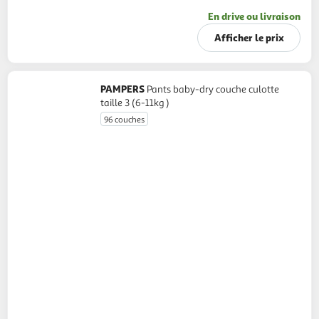
En drive ou livraison
Afficher le prix
PAMPERS
Pants baby-dry couche culotte
taille 3 (6-11kg )
96 couches