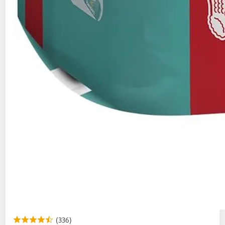
(336)