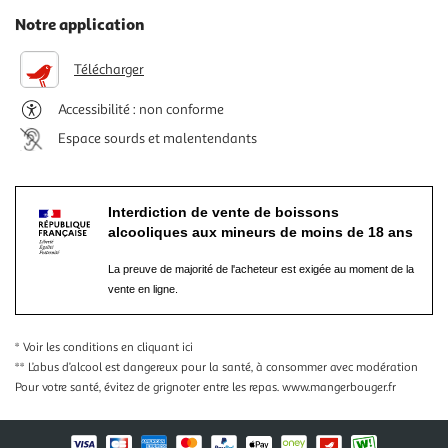
Notre application
Télécharger
Accessibilité : non conforme
Espace sourds et malentendants
Interdiction de vente de boissons
alcooliques aux mineurs de moins de 18 ans
La preuve de majorité de l'acheteur est exigée au moment de la
vente en ligne.
* Voir les conditions
en cliquant ici
** L’abus d’alcool est dangereux pour la santé, à consommer avec modération
Pour votre santé, évitez de grignoter entre les repas.
www.mangerbouger.fr