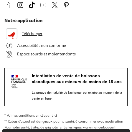
Notre application
Télécharger
Accessibilité : non conforme
Espace sourds et malentendants
Interdiction de vente de boissons
alcooliques aux mineurs de moins de 18 ans
La preuve de majorité de l'acheteur est exigée au moment de la
vente en ligne.
* Voir les conditions
en cliquant ici
** L’abus d’alcool est dangereux pour la santé, à consommer avec modération
Pour votre santé, évitez de grignoter entre les repas.
www.mangerbouger.fr