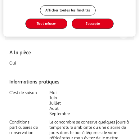
Afficher toutes les finalités
Description
Tout refuser
J'accepte
Caractéristiques
A la pièce
Oui
Informations pratiques
C'est de saison
Mai
Juin
Juillet
Août
Septembre
Conditions
Le concombre se conserve quelques jours à
particulières de
température ambiante ou une dizaine de
conservation
jours dans le bac à légumes de votre
réfrigérateur mais évitez de le mettre