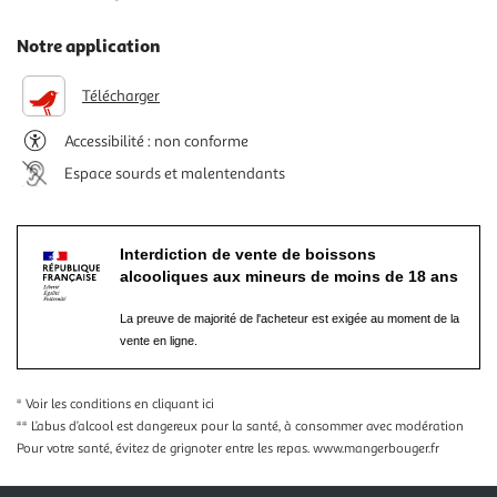
Notre application
Télécharger
Accessibilité : non conforme
Espace sourds et malentendants
Interdiction de vente de boissons
alcooliques aux mineurs de moins de 18 ans
La preuve de majorité de l'acheteur est exigée au moment de la
vente en ligne.
* Voir les conditions
en cliquant ici
** L’abus d’alcool est dangereux pour la santé, à consommer avec modération
Pour votre santé, évitez de grignoter entre les repas.
www.mangerbouger.fr