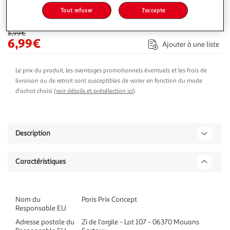
Tout refuser
J'accepte
-22 %
Ajouter au panier
8,99€
6,99€
Ajouter à une liste
Le prix du produit, les avantages promotionnels éventuels et les frais de
livraison ou de retrait sont susceptibles de varier en fonction du mode
d'achat choisi (
voir détails et présélection ici
)
Description
Caractéristiques
Nom du
Paris Prix Concept
Responsable EU
Adresse postale du
Zi de l'argile - Lot 107 - 06370 Mouans