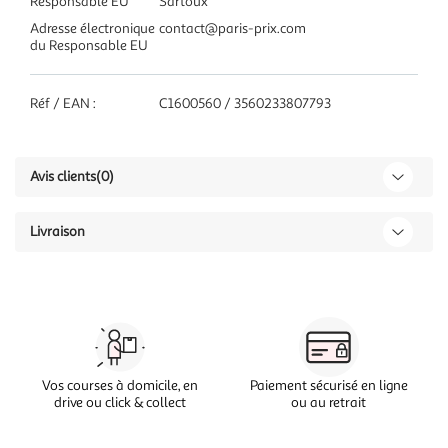
Responsable EU
Sartoux
Adresse électronique
contact@paris-prix.com
du Responsable EU
Réf / EAN :
C1600560 / 3560233807793
Avis clients
(0)
Livraison
Vos courses à domicile, en
Paiement sécurisé en ligne
drive ou click & collect
ou au retrait