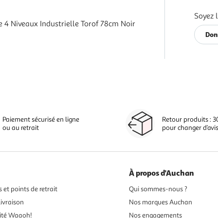
Soyez l
 4 Niveaux Industrielle Torof 78cm Noir
Don
Paiement sécurisé en ligne
Retour produits : 3
ou au retrait
pour changer d’avi
À propos d'Auchan
 et points de retrait
Qui sommes-nous ?
ivraison
Nos marques Auchan
ité Waaoh!
Nos engagements