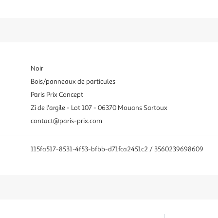
Noir
Bois/panneaux de particules
Paris Prix Concept
Zi de l'argile - Lot 107 - 06370 Mouans Sartoux
contact@paris-prix.com
115fa517-8531-4f53-bfbb-d71fca2451c2 / 3560239698609