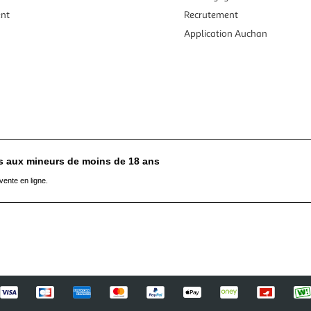
ent
Recrutement
Application Auchan
es aux mineurs de moins de 18 ans
vente en ligne.