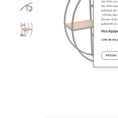
vos choix ou 
Les choix que
politique de 
: Utiliser des
Stocker et/ou
publicités et
Nos équipe
Liste de nos 
Afficher 