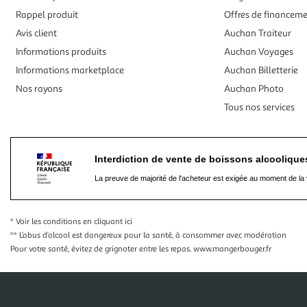
Rappel produit
Offres de financem
Avis client
Auchan Traiteur
Informations produits
Auchan Voyages
Informations marketplace
Auchan Billetterie
Nos rayons
Auchan Photo
Tous nos services
Interdiction de vente de boissons alcooliqu
La preuve de majorité de l'acheteur est exigée au moment de la 
* Voir les conditions
en cliquant ici
** L’abus d’alcool est dangereux pour la santé, à consommer avec modération
Pour votre santé, évitez de grignoter entre les repas.
www.mangerbouger.fr