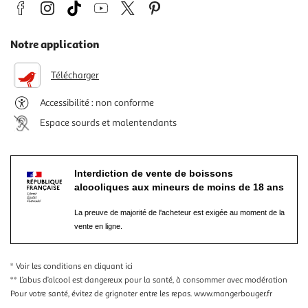
Notre application
Télécharger
Accessibilité : non conforme
Espace sourds et malentendants
Interdiction de vente de boissons
alcooliques aux mineurs de moins de 18 ans
La preuve de majorité de l'acheteur est exigée au moment de la
vente en ligne.
* Voir les conditions
en cliquant ici
** L’abus d’alcool est dangereux pour la santé, à consommer avec modération
Pour votre santé, évitez de grignoter entre les repas.
www.mangerbouger.fr