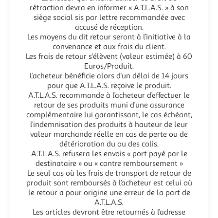
rétraction devra en informer « A.T.L.A.S. » à son
siège social sis par lettre recommandée avec
accusé de réception.
Les moyens du dit retour seront à l’initiative à la
convenance et aux frais du client.
Les frais de retour s'élèvent (valeur estimée) à 60
Euros/Produit.
L’acheteur bénéficie alors d'un délai de 14 jours
pour que A.T.L.A.S. reçoive le produit.
A.T.L.A.S. recommande à l’acheteur d’effectuer le
retour de ses produits muni d’une assurance
complémentaire lui garantissant, le cas échéant,
l’indemnisation des produits à hauteur de leur
valeur marchande réelle en cas de perte ou de
détérioration du ou des colis.
A.T.L.A.S. refusera les envois « port payé par le
destinataire » ou « contre remboursement »
Le seul cas où les frais de transport de retour de
produit sont remboursés à l’acheteur est celui où
le retour a pour origine une erreur de la part de
A.T.L.A.S.
Les articles devront être retournés à l’adresse