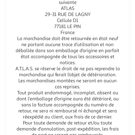
suivante
ATLAS
29-31 RUE DE LAGNY
Cellule D1
77181 LE PIN
France
La marchandise doit être retournée en état neuf
ne portant aucune trace d’utilisation et non
déballée dans son emballage d’origine en parfait
état accompagnée de tous les accessoires et
notices.
A.T.L.A.S. se réserve le droit de ne pas reprendre la
marchandise qui ferait l’objet de détérioration.
Les marchandises montées ne seront en aucun
cas reprises.
Tout produit endommagé, incomplet, absent ou
dont l'emballage d’origine aura été détérioré, ou
sans la facture accompagnée du numéro de
retour, ne sera ni remboursé ni échangé et sera
réexpédié au client, aux frais de ce dernier.
Pour toute demande de retour et/ou toute
demande d'annulation, post-expédition, les frais
de port ne seront pas remboursés.