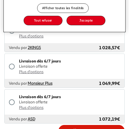
Plus d'options
Afficher toutes les finalités
966,32€
Vendu par
Multishop
Tout refuser
J'accepte
Livraison dès 6/7 jours
4,99€
Plus d'options
1 028,57€
Vendu par
2KINGS
Livraison dès 6/7 jours
Livraison offerte
Plus d'options
1 049,99€
Vendu par
Monsieur Plus
Livraison dès 6/7 jours
Livraison offerte
Plus d'options
1 072,19€
Vendu par
ASD