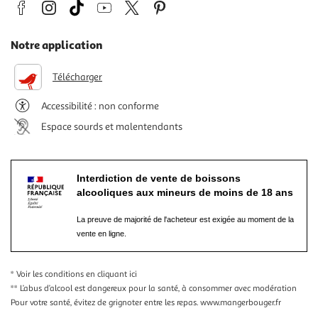
Notre application
Télécharger
Accessibilité : non conforme
Espace sourds et malentendants
Interdiction de vente de boissons
alcooliques aux mineurs de moins de 18 ans
La preuve de majorité de l'acheteur est exigée au moment de la
vente en ligne.
* Voir les conditions
en cliquant ici
** L’abus d’alcool est dangereux pour la santé, à consommer avec modération
Pour votre santé, évitez de grignoter entre les repas.
www.mangerbouger.fr