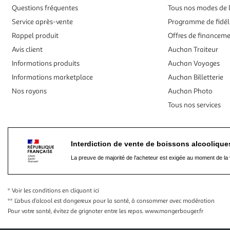
Questions fréquentes
Tous nos modes de l
Service après-vente
Programme de fidél
Rappel produit
Offres de financem
Avis client
Auchan Traiteur
Informations produits
Auchan Voyages
Informations marketplace
Auchan Billetterie
Nos rayons
Auchan Photo
Tous nos services
Interdiction de vente de boissons alcooliqu
La preuve de majorité de l'acheteur est exigée au moment de la 
* Voir les conditions
en cliquant ici
** L’abus d’alcool est dangereux pour la santé, à consommer avec modération
Pour votre santé, évitez de grignoter entre les repas.
www.mangerbouger.fr