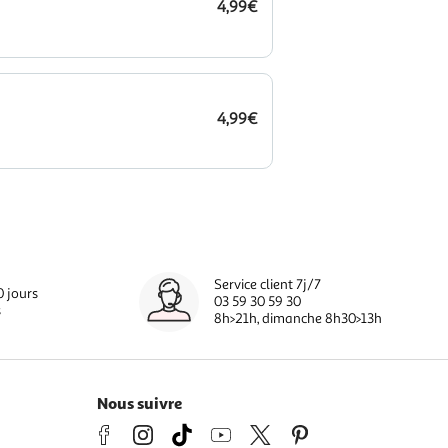
4,99€
4,99€
Service client 7j/7
0 jours
03 59 30 59 30
s
8h>21h, dimanche 8h30>13h
Nous suivre