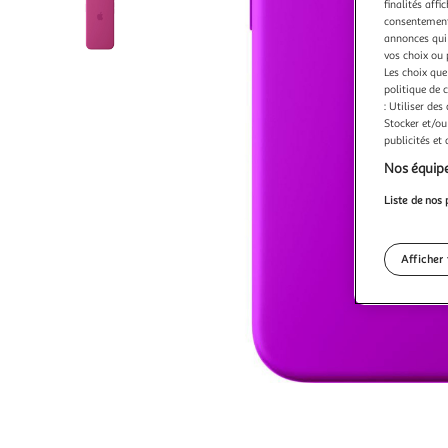
finalités affi
consentement,
annonces qui 
vos choix ou 
Les choix que
politique de 
: Utiliser des
Stocker et/ou
publicités et
Nos équipe
Liste de nos 
Afficher 