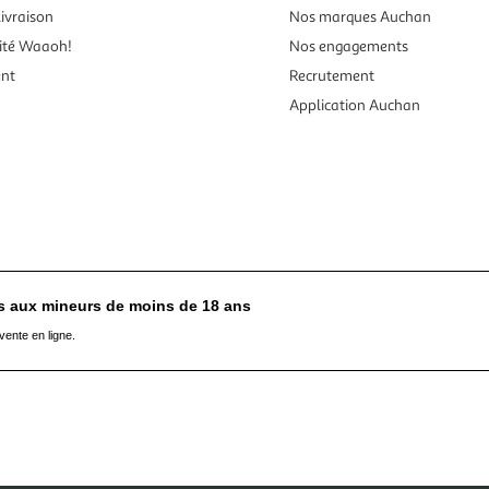
ivraison
Nos marques Auchan
ité Waaoh!
Nos engagements
ent
Recrutement
Application Auchan
es aux mineurs de moins de 18 ans
vente en ligne.