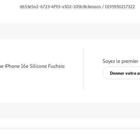
d653e5a2-6723-4f93-a502-105b3b3eaaca / 0195950217322
Soyez le premier 
e IPhone 16e Silicone Fuchsia
Donner votre a