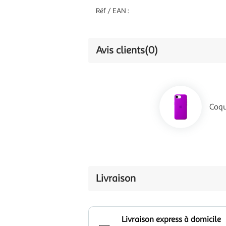
Réf / EAN :
Avis clients
(0)
Coqu
Livraison
Livraison express à domicile