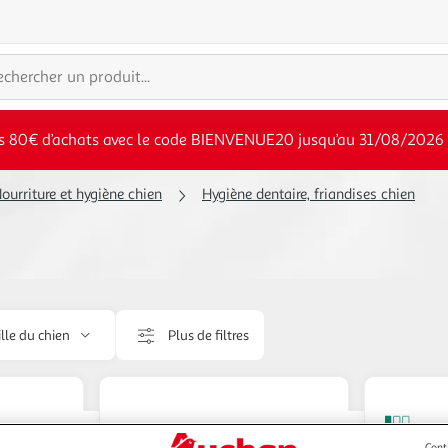
s 80€ d’achats avec le code BIENVENUE20 jusqu’au 31/08/2026
ourriture et hygiène chien
Hygiène dentaire, friandises chien
ille du chien
Plus de filtres
Cont