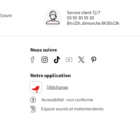
Service client 7j/7
0 jours
03 59 30 59 30
s
8h>21h, dimanche 8h30>13h
Nous suivre
Notre application
Télécharger
Accessibilité : non conforme
Espace sourds et malentendants