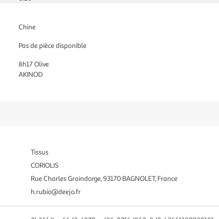
Chine
Pas de pièce disponible
8h17 Olive
AKINOD
Tissus
CORIOLIS
Rue Charles Graindorge, 93170 BAGNOLET, France
h.rubio@deejo.fr