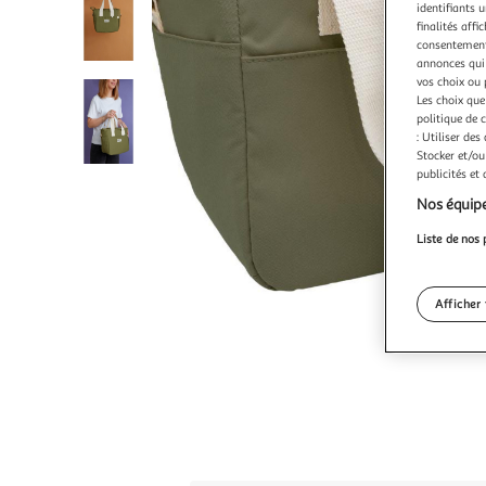
identifiants u
finalités affi
consentement,
annonces qui 
vos choix ou 
Les choix que
politique de 
: Utiliser des
Stocker et/ou
publicités et
Nos équipe
Liste de nos 
Afficher 