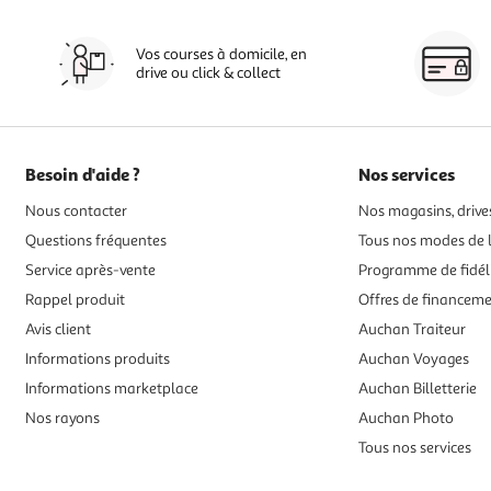
Vos courses à domicile, en
drive ou click & collect
Besoin d'aide ?
Nos services
Nous contacter
Nos magasins, drives
Questions fréquentes
Tous nos modes de l
Service après-vente
Programme de fidél
Rappel produit
Offres de financem
Avis client
Auchan Traiteur
Informations produits
Auchan Voyages
Informations marketplace
Auchan Billetterie
Nos rayons
Auchan Photo
Tous nos services