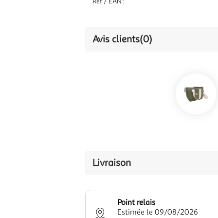
Réf / EAN :
Avis clients
(0)
Livraison
Point relais
Estimée le 09/08/2026