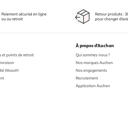
Paiement sécurisé en ligne
Retour produits : 3
ou au retrait
pour changer d’avi
À propos d'Auchan
 et points de retrait
Qui sommes-nous ?
ivraison
Nos marques Auchan
ité Waaoh!
Nos engagements
ent
Recrutement
Application Auchan