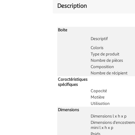
Description
Boite
Descriptif
Coloris
Type de produit
Nombre de pièces
Composition
Nombre de récipient
Caractéristiques
spécifiques
Capacité
Matière
Utilisation
Dimensions
Dimensions l x h x p
Dimensions d'encastrem
mini l x h x p
Poids