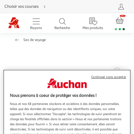
Aller
Choisir vos courses
directement
au
contenu
Aller
directement
Rayons
Recherche
Mes produits
à
la
recherche
Sac de voyage
Aller
directement
à
la
navigation
Aller
directement
à
Agr
la
rubrique
l'il
Continuer sans accepter
besoin
d'aide
à
Réd
20
l'il
Nous prenons à coeur de protéger vos données !
à
Par
Nous et nos 68 partenaires stockons et accédons à des données personnelles,
100
le
telles que des données de navigation ou des identifiants uniques, sur votre
%
pro
appareil. Si vous sélectionnez "J'accepte", les technologies de suivi prendront en
charge les finalités affichées dans la section « Nous et nos partenaires traitons
des données pour fournir ». Si vous retirez votre consentement, elles seront
désactivées. Si les technologies de suivi sont désactivées, il est possible que