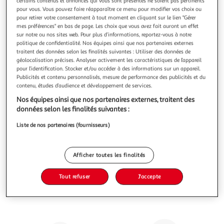
Illustration
Illustration
certains contenus et annonces qui vous sont présentés ne soient pas pertinents
pour vous. Vous pouvez faire réapparaître ce menu pour modifier vos choix ou
précédente
suivante
pour retirer votre consentement à tout moment en cliquant sur le lien "Gérer
mes préférences" en bas de page. Les choix que vous avez fait auront un effet
sur notre ou nos sites web. Pour plus d’informations, reportez-vous à notre
politique de confidentialité. Nos équipes ainsi que nos partenaires externes
AIRPORT
traitent des données selon les finalités suivantes : Utiliser des données de
Sac à dos polyester kaki 44,5x29x3cm
géolocalisation précises. Analyser activement les caractéristiques de l’appareil
pour l’identification. Stocker et/ou accéder à des informations sur un appareil.
Publicités et contenu personnalisés, mesure de performance des publicités et du
Vous voulez connaître le prix de ce produit ?
contenu, études d’audience et développement de services.
Afficher le prix
Nos équipes ainsi que nos partenaires externes, traitent des
données selon les finalités suivantes :
Liste de nos partenaires (fournisseurs)
Caractéristiques
Afficher toutes les finalités
Avis clients
(0)
Tout refuser
J'accepte