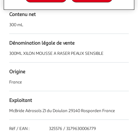
Contenu net
300 mL
Dénomination légale de vente
300ML XILON MOUSSE A RASER PEAUX SENSIBLE
Origine
France
Exploitant
McBride Aérosols ZI du Doiulan 29140 Rosporden France
Réf / EAN :
325576 / 3179630006779