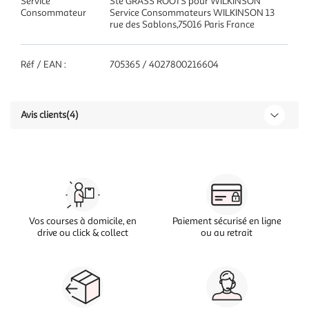
Service
Sté GRASS ROOTS pour WILKINSON
Consommateur
Service Consommateurs WILKINSON 13
rue des Sablons,75016 Paris France
Réf / EAN :
705365 / 4027800216604
Avis clients
(4)
Vos courses à domicile, en
Paiement sécurisé en ligne
drive ou click & collect
ou au retrait