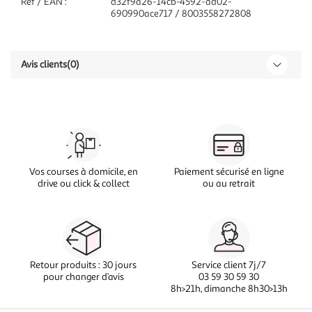
Réf / EAN :
d32f9a26-14cb-4592-ad02-
690990ace717 / 8003558272808
Avis clients
(0)
Vos courses à domicile, en
Paiement sécurisé en ligne
drive ou click & collect
ou au retrait
Retour produits : 30 jours
Service client 7j/7
pour changer d’avis
03 59 30 59 30
8h>21h, dimanche 8h30>13h