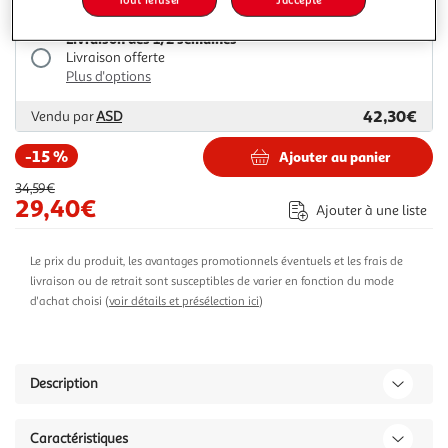
Livraison dès 1/2 semaines
Livraison offerte
Plus d'options
42,30€
Vendu par
ASD
-15 %
Ajouter au panier
34,59€
29,40€
Ajouter à une liste
Le prix du produit, les avantages promotionnels éventuels et les frais de
livraison ou de retrait sont susceptibles de varier en fonction du mode
d'achat choisi (
voir détails et présélection ici
)
Description
Caractéristiques