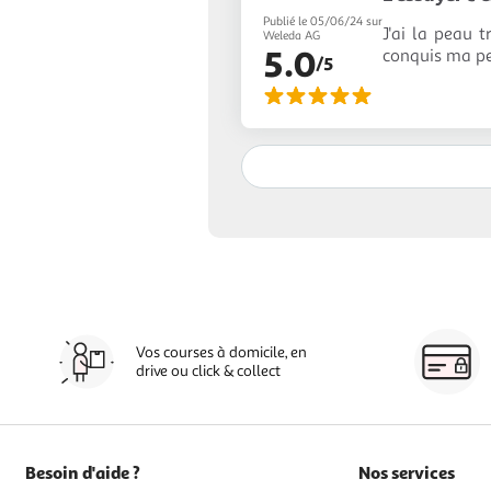
Publié le 05/06/24 sur
J'ai la peau 
Weleda AG
5.0
conquis ma p
/5
Vos courses à domicile, en
drive ou click & collect
Besoin d'aide ?
Nos services