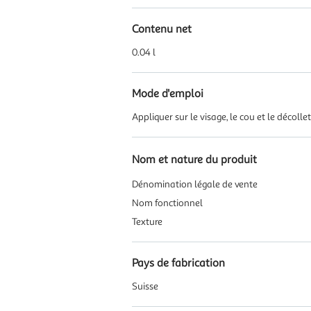
Contenu net
0.04 l
Mode d'emploi
Appliquer sur le visage, le cou et le décol
Nom et nature du produit
Dénomination légale de vente
Nom fonctionnel
Texture
Pays de fabrication
Suisse