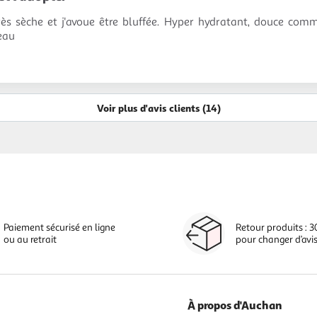
très sèche et j'avoue être bluffée. Hyper hydratant, douce com
eau
Voir plus d'avis clients (14)
Paiement sécurisé en ligne
Retour produits : 3
ou au retrait
pour changer d’avi
À propos d'Auchan