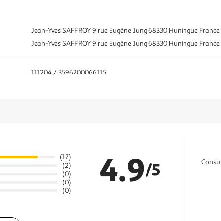
Jean-Yves SAFFROY 9 rue Eugène Jung 68330 Huningue Franc
Jean-Yves SAFFROY 9 rue Eugène Jung 68330 Huningue Franc
111204 / 3596200066115
4.9
(17)
Consul
/5
(2)
(0)
(0)
(0)