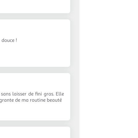
 douce !
ns laisser de fini gras. Elle
ntégrante de ma routine beauté