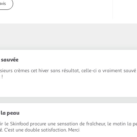
avis
 sauvée
usieurs crèmes cet hiver sans résultat, celle-ci a vraiment sauvé
 !
 la peau
ir le Skinfood procure une sensation de fraîcheur, le matin la pe
ié. C'est une double satisfaction. Merci