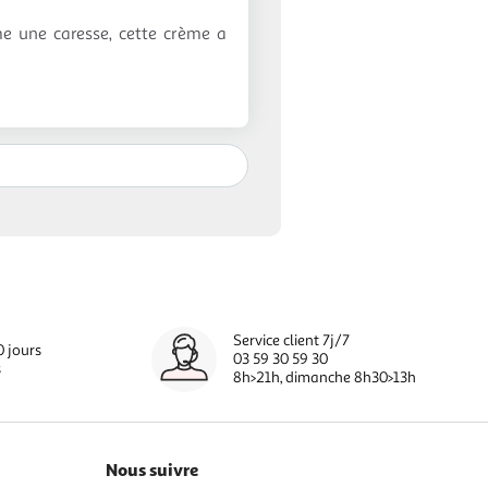
me une caresse, cette crème a
Service client 7j/7
0 jours
03 59 30 59 30
s
8h>21h, dimanche 8h30>13h
Nous suivre