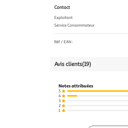
Contact
Exploitant
Service Consommateur
Réf / EAN :
Avis clients
(19)
Notes attribuées
5
4
3
2
1