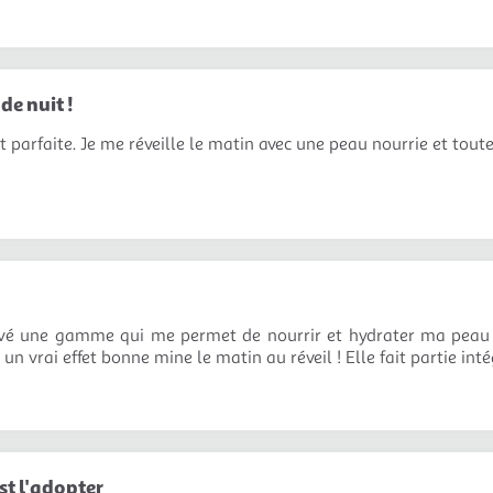
de nuit !
t parfaite. Je me réveille le matin avec une peau nourrie et toute
ouvé une gamme qui me permet de nourrir et hydrater ma peau sa
 un vrai effet bonne mine le matin au réveil ! Elle fait partie i
est l'adopter