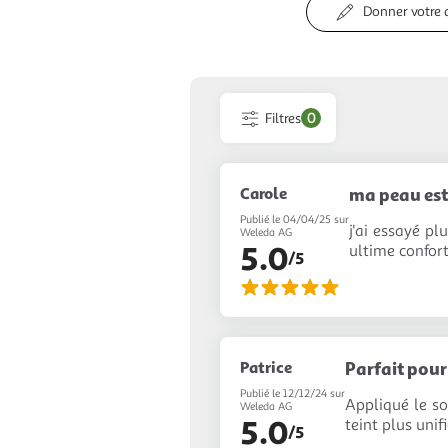
Donner votre 
Filtres
0
Carole
ma peau est
Publié le 04/04/25 sur
j'ai essayé pl
Weleda AG
5.0
ultime confort
/5
Patrice
Parfait pour
Publié le 12/12/24 sur
Appliqué le so
Weleda AG
5.0
teint plus unif
/5