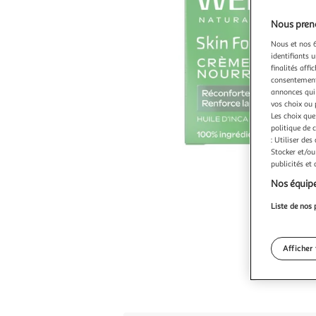
Nous preno
Nous et nos 6
identifiants u
finalités affi
consentement,
annonces qui 
vos choix ou 
Les choix que
politique de 
: Utiliser des
Stocker et/ou
publicités et
Nos équipe
Liste de nos 
Afficher 