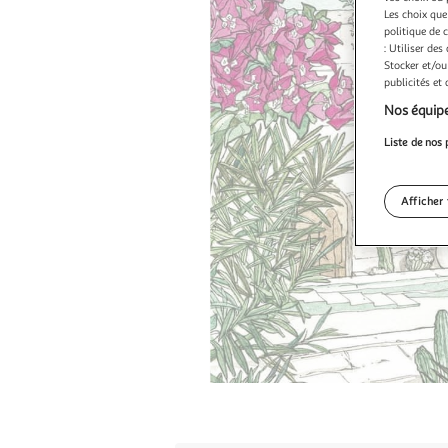
Les choix que
politique de 
: Utiliser des
Stocker et/ou
publicités et
Nos équipe
Liste de nos 
Afficher 