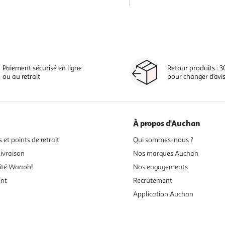
Paiement sécurisé en ligne
Retour produits : 3
ou au retrait
pour changer d’avi
À propos d'Auchan
 et points de retrait
Qui sommes-nous ?
ivraison
Nos marques Auchan
ité Waaoh!
Nos engagements
ent
Recrutement
Application Auchan