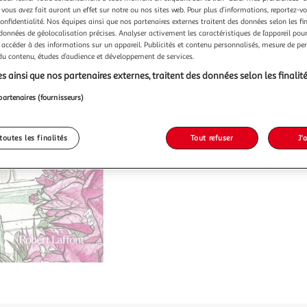
 vous avez fait auront un effet sur notre ou nos sites web. Pour plus d’informations, reportez-v
confidentialité. Nos équipes ainsi que nos partenaires externes traitent des données selon les fi
 données de géolocalisation précises. Analyser activement les caractéristiques de l’appareil pour 
 accéder à des informations sur un appareil. Publicités et contenu personnalisés, mesure de p
 du contenu, études d’audience et développement de services.
s ainsi que nos partenaires externes, traitent des données selon les finalité
partenaires (fournisseurs)
toutes les finalités
Tout refuser
J'