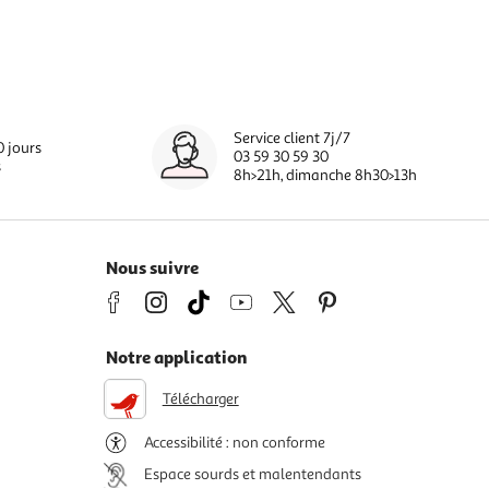
Service client 7j/7
0 jours
03 59 30 59 30
s
8h>21h, dimanche 8h30>13h
Nous suivre
Notre application
Télécharger
Accessibilité : non conforme
Espace sourds et malentendants