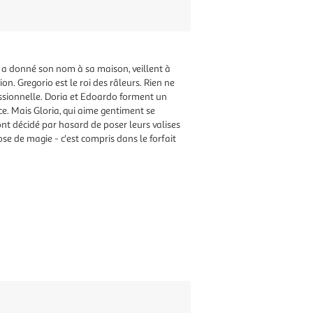
ui a donné son nom à sa maison, veillent à
n. Gregorio est le roi des râleurs. Rien ne
sessionnelle. Doria et Edoardo forment un
nce. Mais Gloria, qui aime gentiment se
ont décidé par hasard de poser leurs valises
ose de magie - c'est compris dans le forfait