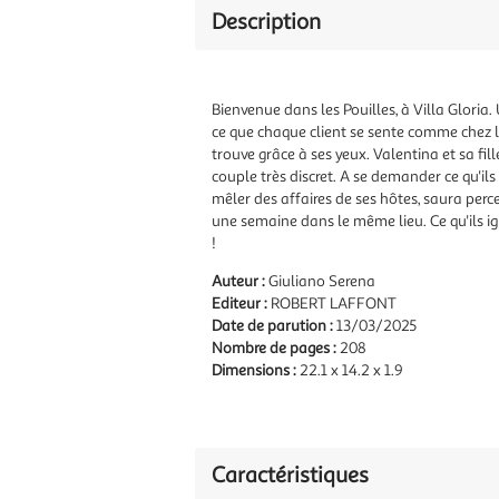
Description
Bienvenue dans les Pouilles, à Villa Gloria
ce que chaque client se sente comme chez lu
trouve grâce à ses yeux. Valentina et sa fi
couple très discret. A se demander ce qu'ils 
mêler des affaires de ses hôtes, saura perc
une semaine dans le même lieu. Ce qu'ils ign
!
Auteur :
Giuliano Serena
Editeur :
ROBERT LAFFONT
Date de parution :
13/03/2025
Nombre de pages :
208
Dimensions :
22.1 x 14.2 x 1.9
Caractéristiques