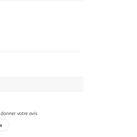
 donner votre avis
is