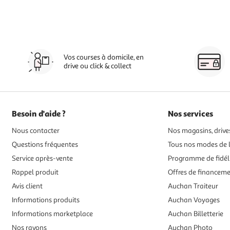
Vos courses à domicile, en
drive ou click & collect
Besoin d'aide ?
Nos services
Nous contacter
Nos magasins, drives
Questions fréquentes
Tous nos modes de l
Service après-vente
Programme de fidél
Rappel produit
Offres de financem
Avis client
Auchan Traiteur
Informations produits
Auchan Voyages
Informations marketplace
Auchan Billetterie
Nos rayons
Auchan Photo