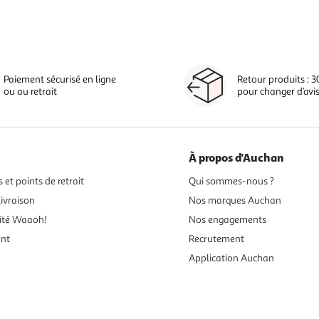
Paiement sécurisé en ligne
Retour produits : 3
ou au retrait
pour changer d’avi
À propos d'Auchan
 et points de retrait
Qui sommes-nous ?
ivraison
Nos marques Auchan
ité Waaoh!
Nos engagements
ent
Recrutement
Application Auchan