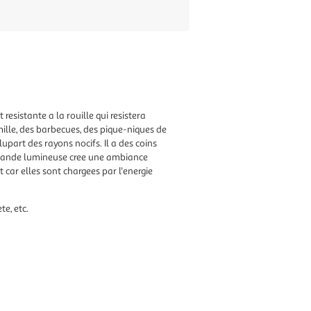
resistante a la rouille qui resistera
amille, des barbecues, des pique-niques de
lupart des rayons nocifs. Il a des coins
uirlande lumineuse cree une ambiance
 car elles sont chargees par l'energie
e, etc.