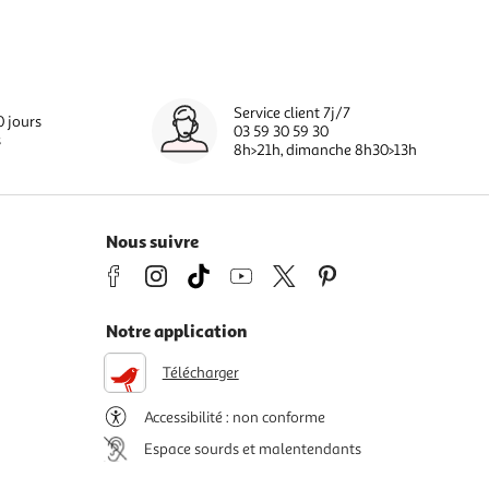
Service client 7j/7
0 jours
03 59 30 59 30
s
8h>21h, dimanche 8h30>13h
Nous suivre
Notre application
Télécharger
Accessibilité : non conforme
Espace sourds et malentendants