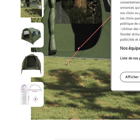
consentement,
annonces qui 
vos choix ou 
Les choix que
politique de 
: Utiliser des
Stocker et/ou
publicités et
Nos équipe
Liste de nos 
Afficher 