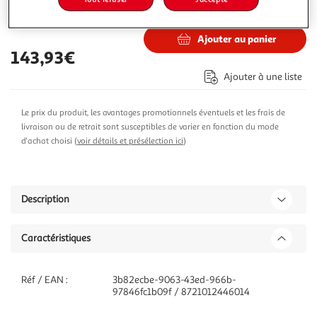
175,69€
Vendu par
ASD
Ajouter au panier
143,93€
Ajouter à une liste
Le prix du produit, les avantages promotionnels éventuels et les frais de
livraison ou de retrait sont susceptibles de varier en fonction du mode
d'achat choisi (
voir détails et présélection ici
)
Description
Caractéristiques
Réf / EAN :
3b82ecbe-9063-43ed-966b-
97846fc1b09f / 8721012446014