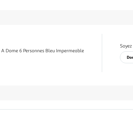
Soyez 
e A Dome 6 Personnes Bleu Impermeable
Don