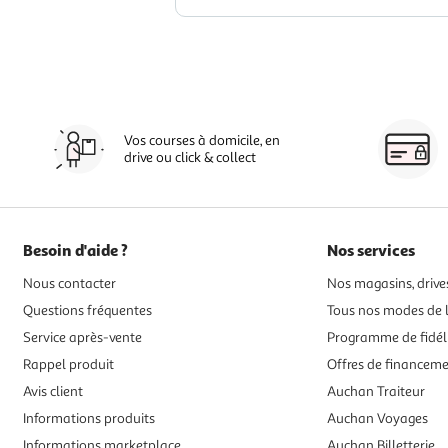
Vos courses à domicile, en
drive ou click & collect
Besoin d'aide ?
Nos services
Nous contacter
Nos magasins, drives
Questions fréquentes
Tous nos modes de l
Service après-vente
Programme de fidél
Rappel produit
Offres de financem
Avis client
Auchan Traiteur
Informations produits
Auchan Voyages
Informations marketplace
Auchan Billetterie