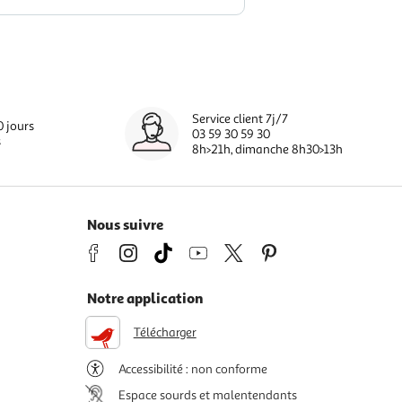
Service client 7j/7
0 jours
03 59 30 59 30
s
8h>21h, dimanche 8h30>13h
Nous suivre
Notre application
Télécharger
Accessibilité : non conforme
Espace sourds et malentendants