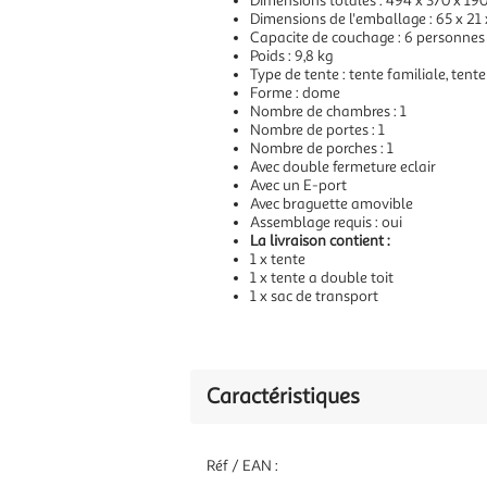
Dimensions totales : 494 x 370 x 190 
Dimensions de l'emballage : 65 x 21 x
Capacite de couchage : 6 personnes
Poids : 9,8 kg
Type de tente : tente familiale, ten
Forme : dome
Nombre de chambres : 1
Nombre de portes : 1
Nombre de porches : 1
Avec double fermeture eclair
Avec un E-port
Avec braguette amovible
Assemblage requis : oui
La livraison contient :
1 x tente
1 x tente a double toit
1 x sac de transport
Caractéristiques
Réf / EAN :