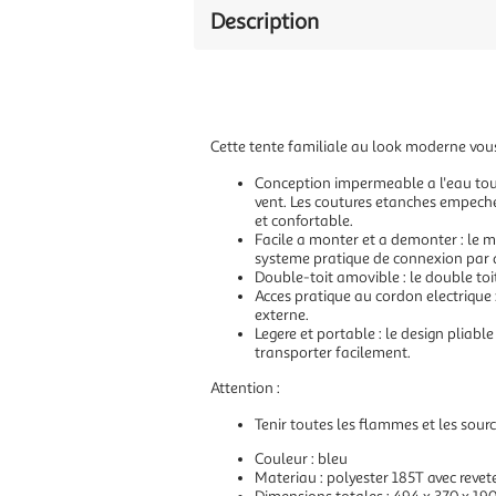
Description
Cette tente familiale au look moderne vous
Conception impermeable a l'eau tout
vent. Les coutures etanches empechent
et confortable.
Facile a monter et a demonter : le m
systeme pratique de connexion par 
Double-toit amovible : le double toi
Acces pratique au cordon electrique 
externe.
Legere et portable : le design pliabl
transporter facilement.
Attention :
Tenir toutes les flammes et les sourc
Couleur : bleu
Materiau : polyester 185T avec reve