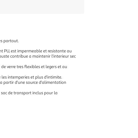
es partout.
nt PU, est impermeable et resistante au
buste contribue a maintenir l'interieur sec
 verre tres flexibles et legers et au
es intemperies et plus d'intimite.
a partir d'une source d'alimentation
e sac de transport inclus pour la