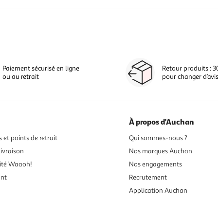
Paiement sécurisé en ligne
Retour produits : 3
ou au retrait
pour changer d’avi
À propos d'Auchan
 et points de retrait
Qui sommes-nous ?
ivraison
Nos marques Auchan
ité Waaoh!
Nos engagements
ent
Recrutement
Application Auchan