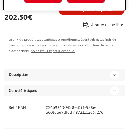
Ajouter au panier
202,50€
Ajouter à une liste
Le prix du produit, les avantages promotionnels éventuels et les frais de
livraison ou de retrait sont susceptibles de varier en fonction du mode
d'achat choisi (
voir détails et présélection ici
)
Description
Caractéristiques
Réf / EAN :
026b9340-90c8-4091-988e-
a601daa9dfdd / 8721102657276