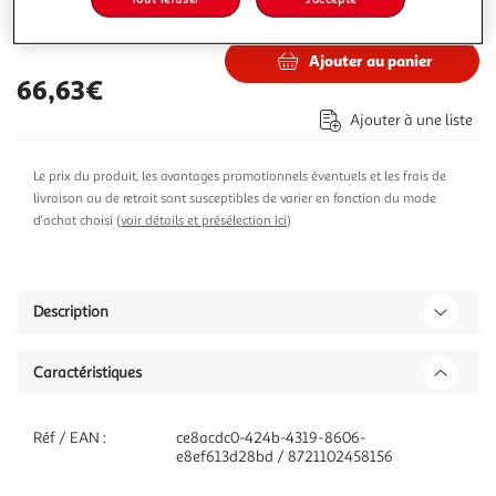
83,62€
Vendu par
ASD
Ajouter au panier
66,63€
Ajouter à une liste
Le prix du produit, les avantages promotionnels éventuels et les frais de
livraison ou de retrait sont susceptibles de varier en fonction du mode
d'achat choisi (
voir détails et présélection ici
)
Description
Caractéristiques
Réf / EAN :
ce8acdc0-424b-4319-8606-
e8ef613d28bd / 8721102458156