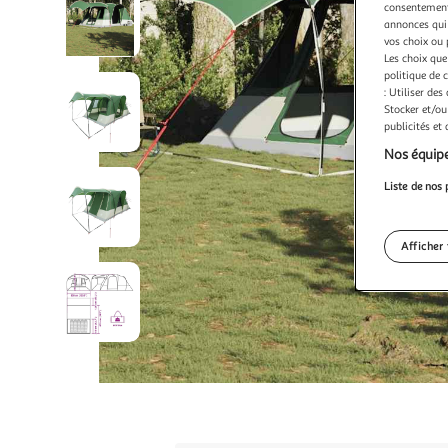
consentement,
annonces qui 
vos choix ou 
Les choix que
politique de 
: Utiliser des
Stocker et/ou
publicités et
Nos équipe
Liste de nos 
Afficher 