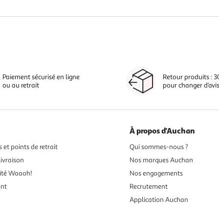
Paiement sécurisé en ligne
Retour produits : 3
ou au retrait
pour changer d’avi
À propos d'Auchan
 et points de retrait
Qui sommes-nous ?
ivraison
Nos marques Auchan
ité Waaoh!
Nos engagements
ent
Recrutement
Application Auchan