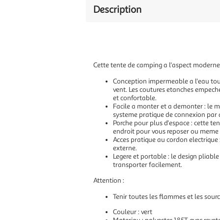
Description
Cette tente de camping a l'aspect moderne 
Conception impermeable a l'eau tout
vent. Les coutures etanches empechent
et confortable.
Facile a monter et a demonter : le m
systeme pratique de connexion par 
Porche pour plus d'espace : cette te
endroit pour vous reposer ou meme p
Acces pratique au cordon electrique 
externe.
Legere et portable : le design pliabl
transporter facilement.
Attention :
Tenir toutes les flammes et les sourc
Couleur : vert