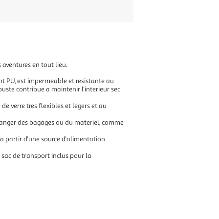
aventures en tout lieu.
nt PU, est impermeable et resistante au
buste contribue a maintenir l'interieur sec
 verre tres flexibles et legers et au
r ranger des bagages ou du materiel, comme
a partir d'une source d'alimentation
e sac de transport inclus pour la