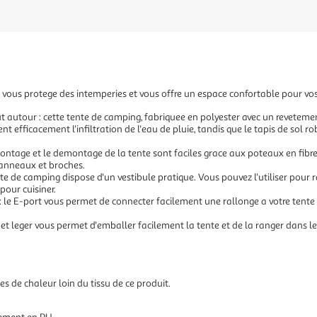
vous protege des intemperies et vous offre un espace confortable pour vos 
 autour : cette tente de camping, fabriquee en polyester avec un reveteme
 efficacement l'infiltration de l'eau de pluie, tandis que le tapis de sol ro
ontage et le demontage de la tente sont faciles grace aux poteaux en fibre de
anneaux et broches.
nte de camping dispose d'un vestibule pratique. Vous pouvez l'utiliser pou
our cuisiner.
: le E-port vous permet de connecter facilement une rallonge a votre tente 
e et leger vous permet d'emballer facilement la tente et de la ranger dans l
es de chaleur loin du tissu de ce produit.