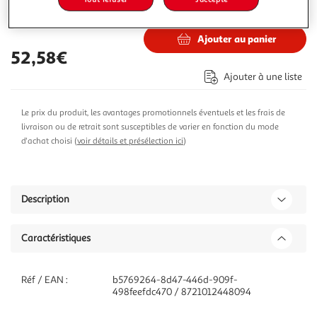
67,38€
Vendu par
ASD
Ajouter au panier
52,58€
Ajouter à une liste
Le prix du produit, les avantages promotionnels éventuels et les frais de
livraison ou de retrait sont susceptibles de varier en fonction du mode
d'achat choisi (
voir détails et présélection ici
)
Description
Caractéristiques
Réf / EAN :
b5769264-8d47-446d-909f-
498feefdc470 / 8721012448094