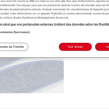
 vous avez fait auront un effet sur notre ou nos sites web. Pour plus d’informations, reportez-v
confidentialité. Nos équipes ainsi que nos partenaires externes traitent des données selon les fi
 données de géolocalisation précises. Analyser activement les caractéristiques de l’appareil pour 
 accéder à des informations sur un appareil. Publicités et contenu personnalisés, mesure de p
 du contenu, études d’audience et développement de services.
s ainsi que nos partenaires externes, traitent des données selon les finalité
partenaires (fournisseurs)
toutes les finalités
Tout refuser
J'