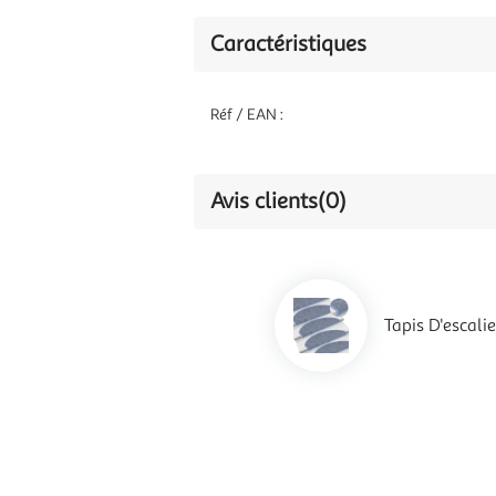
Caractéristiques
Réf / EAN :
Avis clients
(0)
Tapis D'escal