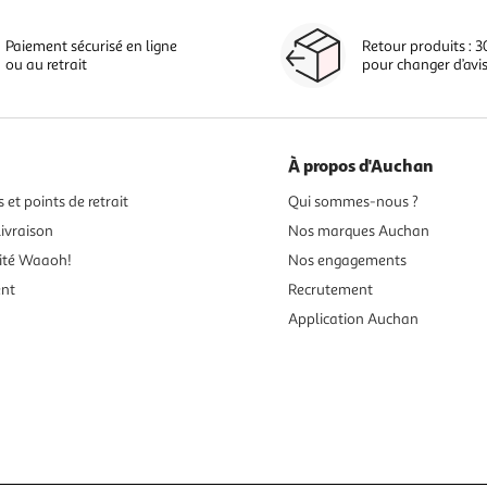
Paiement sécurisé en ligne
Retour produits : 3
ou au retrait
pour changer d’avi
À propos d'Auchan
 et points de retrait
Qui sommes-nous ?
ivraison
Nos marques Auchan
ité Waaoh!
Nos engagements
ent
Recrutement
Application Auchan