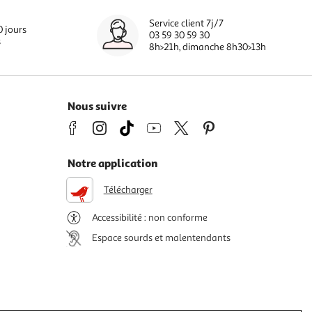
Service client 7j/7
0 jours
03 59 30 59 30
s
8h>21h, dimanche 8h30>13h
Nous suivre
Notre application
Télécharger
Accessibilité : non conforme
Espace sourds et malentendants