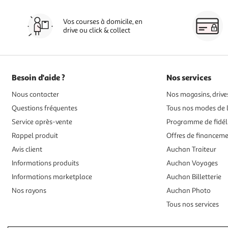
Vos courses à domicile, en
drive ou click & collect
Besoin d'aide ?
Nos services
Nous contacter
Nos magasins, drives
Questions fréquentes
Tous nos modes de l
Service après-vente
Programme de fidél
Rappel produit
Offres de financem
Avis client
Auchan Traiteur
Informations produits
Auchan Voyages
Informations marketplace
Auchan Billetterie
Nos rayons
Auchan Photo
Tous nos services