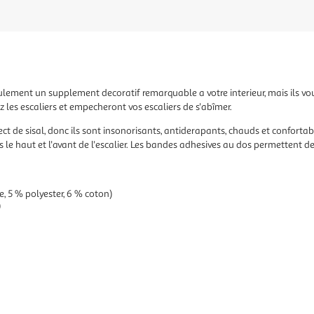
lement un supplement decoratif remarquable a votre interieur, mais ils v
 les escaliers et empecheront vos escaliers de s'abîmer.
spect de sisal, donc ils sont insonorisants, antiderapants, chauds et conforta
is le haut et l'avant de l'escalier. Les bandes adhesives au dos permettent d
, 5 % polyester, 6 % coton)
)