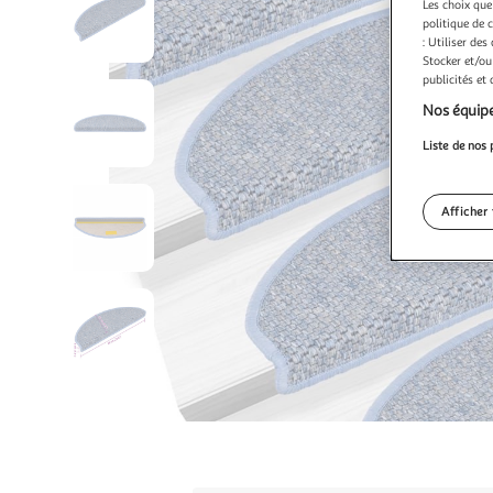
Les choix que
politique de 
: Utiliser des
Stocker et/ou
publicités et
Nos équipe
Liste de nos 
Afficher 