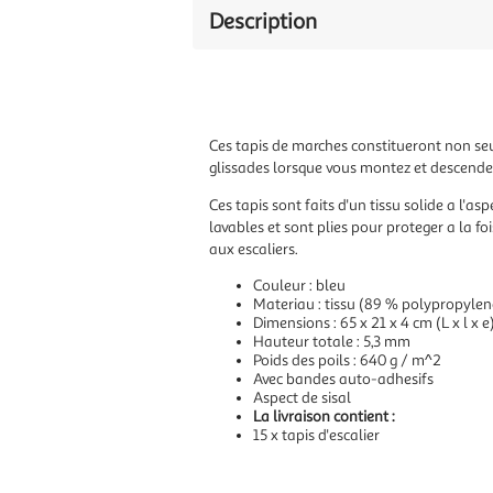
Description
Ces tapis de marches constitueront non seu
glissades lorsque vous montez et descendez
Ces tapis sont faits d'un tissu solide a l'a
lavables et sont plies pour proteger a la fo
aux escaliers.
Couleur : bleu
Materiau : tissu (89 % polypropylene
Dimensions : 65 x 21 x 4 cm (L x l x e
Hauteur totale : 5,3 mm
Poids des poils : 640 g / m^2
Avec bandes auto-adhesifs
Aspect de sisal
La livraison contient :
15 x tapis d'escalier