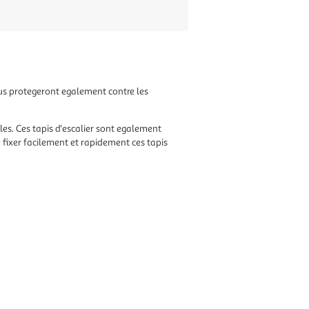
ous protegeront egalement contre les
bles. Ces tapis d'escalier sont egalement
e fixer facilement et rapidement ces tapis