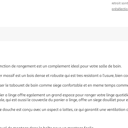
retrait son
présélectio
fonction de rangement est un complement ideal pour votre salle de bain.
er massif est un bois dense et robuste qui est tres resistant a l'usure, bien 
liser le tabouret de bain comme siege confortable et en meme temps comme p
er a linge offre egalement un grand espace pour ranger votre linge quotidi
e, qui est aussi le couvercle du panier a linge, offre un siege douillet pour e
de douche est conçu avec un aspect a lattes, ce qui garantit une ventilation 