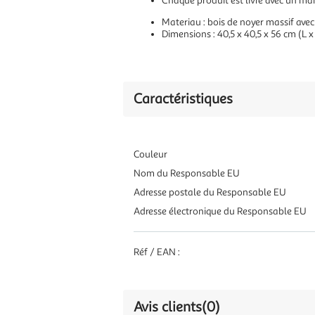
Chaque produit est livre avec un ma
Materiau : bois de noyer massif avec 
Dimensions : 40,5 x 40,5 x 56 cm (L x 
Caractéristiques
Couleur
Nom du Responsable EU
Adresse postale du Responsable EU
Adresse électronique du Responsable EU
Réf / EAN :
Avis clients
(0)