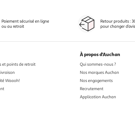
Paiement sécurisé en ligne
Retour produits : 3
ou au retrait
pour changer d’avi
À propos d'Auchan
 et points de retrait
Qui sommes-nous ?
ivraison
Nos marques Auchan
ité Waaoh!
Nos engagements
ent
Recrutement
Application Auchan