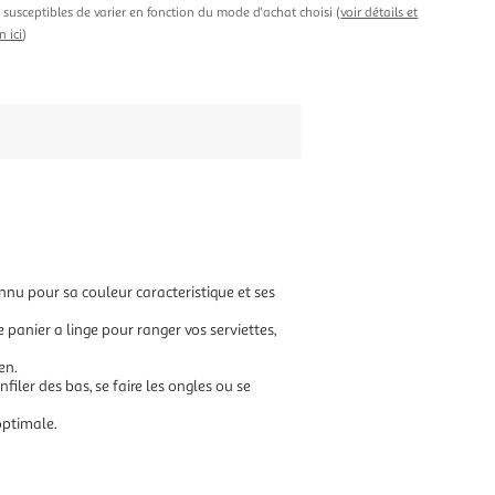
t susceptibles de varier en fonction du mode d'achat choisi (
voir détails et
n ici
)
connu pour sa couleur caracteristique et ses
anier a linge pour ranger vos serviettes,
en.
nfiler des bas, se faire les ongles ou se
optimale.