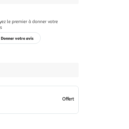
yez le premier à donner votre
is
Donner votre avis
Offert