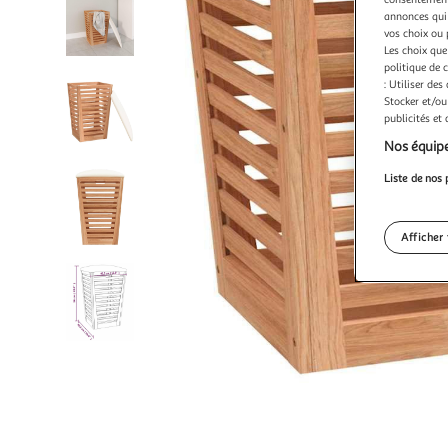
annonces qui 
vos choix ou 
Les choix que
politique de 
: Utiliser des
Stocker et/ou
publicités et
Nos équipe
Liste de nos 
Afficher 