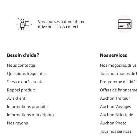
Vos courses à domicile, en
drive ou click & collect
Besoin d'aide ?
Nos services
Nous contacter
Nos magasins, drives
Questions fréquentes
Tous nos modes de l
Service après-vente
Programme de fidél
Rappel produit
Offres de financem
Avis client
Auchan Traiteur
Informations produits
Auchan Voyages
Informations marketplace
Auchan Billetterie
Nos rayons
Auchan Photo
Tous nos services