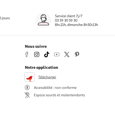
Service client 7j/7
0 jours
03 59 30 59 30
s
8h>21h, dimanche 8h30>13h
Nous suivre
Notre application
Télécharger
Accessibilité : non conforme
Espace sourds et malentendants