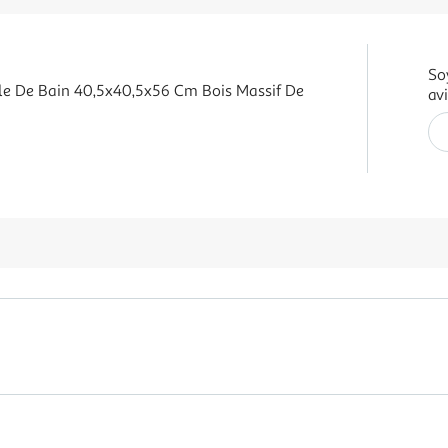
So
le De Bain 40,5x40,5x56 Cm Bois Massif De
av