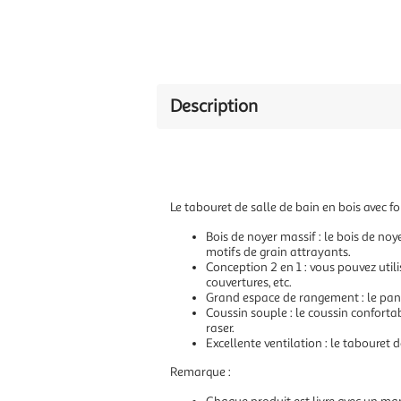
Description
Le tabouret de salle de bain en bois avec 
Bois de noyer massif : le bois de noy
motifs de grain attrayants.
Conception 2 en 1 : vous pouvez uti
couvertures, etc.
Grand espace de rangement : le pani
Coussin souple : le coussin confortabl
raser.
Excellente ventilation : le tabouret 
Remarque :