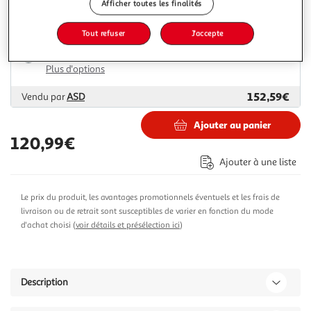
Afficher toutes les finalités
128,79€
Vendu par
Multishop
Tout refuser
J'accepte
Livraison dès 1/2 semaines
Livraison offerte
Plus d'options
152,59€
Vendu par
ASD
Ajouter au panier
120,99€
Ajouter à une liste
Le prix du produit, les avantages promotionnels éventuels et les frais de
livraison ou de retrait sont susceptibles de varier en fonction du mode
d'achat choisi (
voir détails et présélection ici
)
Description