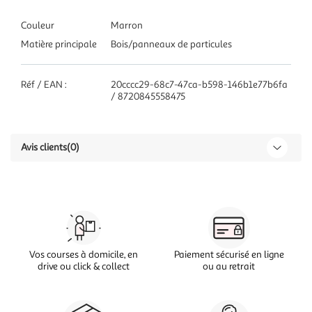
Couleur
Marron
Matière principale
Bois/panneaux de particules
Réf / EAN :
20cccc29-68c7-47ca-b598-146b1e77b6fa
/ 8720845558475
Avis clients
(0)
Vos courses à domicile, en
Paiement sécurisé en ligne
drive ou click & collect
ou au retrait