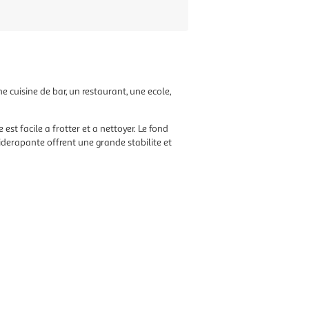
e cuisine de bar, un restaurant, une ecole,
st facile a frotter et a nettoyer. Le fond
iderapante offrent une grande stabilite et