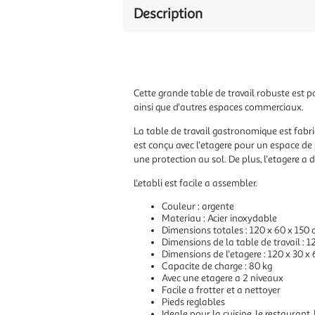
Description
Cette grande table de travail robuste est pa
ainsi que d'autres espaces commerciaux.
La table de travail gastronomique est fabriq
est conçu avec l'etagere pour un espace de
une protection au sol. De plus, l'etagere a 
L'etabli est facile a assembler.
Couleur : argente
Materiau : Acier inoxydable
Dimensions totales : 120 x 60 x 150 c
Dimensions de la table de travail : 12
Dimensions de l'etagere : 120 x 30 x 6
Capacite de charge : 80 kg
Avec une etagere a 2 niveaux
Facile a frotter et a nettoyer
Pieds reglables
Ideale pour la cuisine, le restaurant