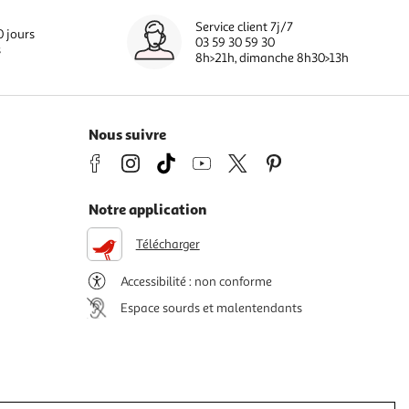
Service client 7j/7
0 jours
03 59 30 59 30
s
8h>21h, dimanche 8h30>13h
Nous suivre
Notre application
Télécharger
Accessibilité : non conforme
Espace sourds et malentendants