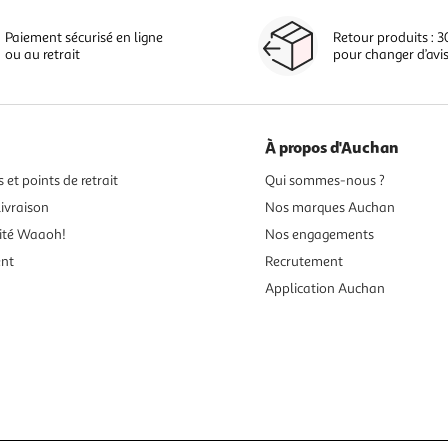
Paiement sécurisé en ligne
Retour produits : 3
ou au retrait
pour changer d’avi
À propos d'Auchan
 et points de retrait
Qui sommes-nous ?
ivraison
Nos marques Auchan
ité Waaoh!
Nos engagements
ent
Recrutement
Application Auchan