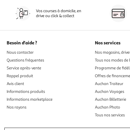
Vos courses à domicile, en
drive ou click & collect
Besoin d'aide ?
Nos services
Nous contacter
Nos magasins, drives
Questions fréquentes
Tous nos modes de l
Service après-vente
Programme de fidél
Rappel produit
Offres de financem
Avis client
Auchan Traiteur
Informations produits
Auchan Voyages
Informations marketplace
Auchan Billetterie
Nos rayons
Auchan Photo
Tous nos services