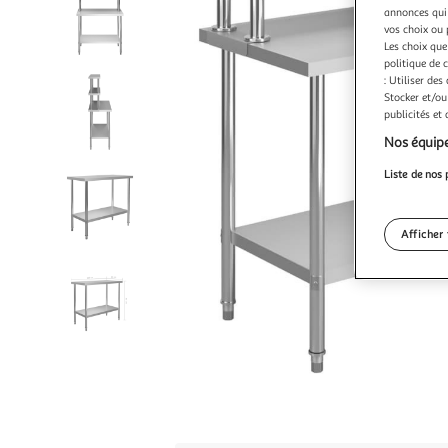
annonces qui 
vos choix ou 
Les choix que
politique de 
: Utiliser des
Stocker et/ou
publicités et
Nos équipe
Liste de nos 
Afficher 