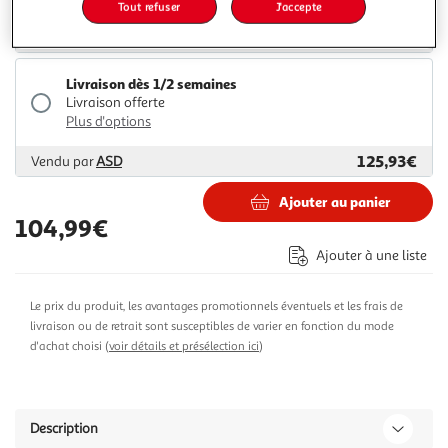
Tout refuser
J'accepte
107,51€
133,99€
Vendu par
Multishop
Livraison dès 1/2 semaines
Livraison offerte
Plus d'options
125,93€
Vendu par
ASD
Ajouter au panier
104,99€
Ajouter à une liste
Le prix du produit, les avantages promotionnels éventuels et les frais de
livraison ou de retrait sont susceptibles de varier en fonction du mode
d'achat choisi (
voir détails et présélection ici
)
Description