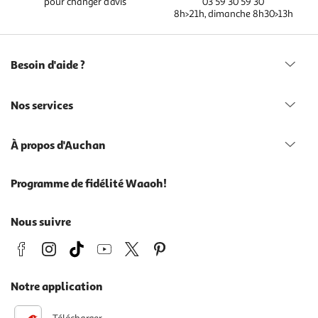
pour changer d’avis
03 59 30 59 30
8h>21h, dimanche 8h30>13h
Besoin d'aide ?
Nos services
À propos d'Auchan
Programme de fidélité Waaoh!
Nous suivre
Notre application