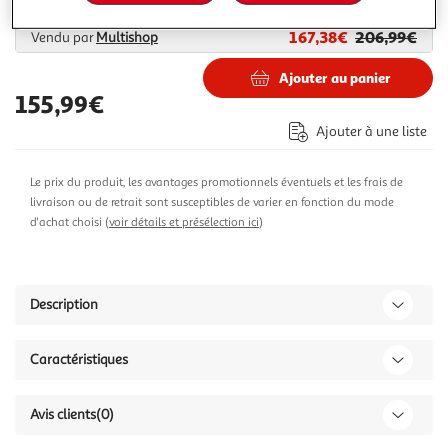
167,38€
206,99€
Vendu par
Multishop
Ajouter au panier
155,99€
Ajouter à une liste
Le prix du produit, les avantages promotionnels éventuels et les frais de
livraison ou de retrait sont susceptibles de varier en fonction du mode
d'achat choisi (
voir détails et présélection ici
)
Description
Caractéristiques
Avis clients
(0)