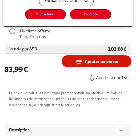
Afficher toutes les finalités
84,79€
93,99€
Vendu par
Multishop
Tout refuser
J'accepte
Livraison dès 1/2 semaines
Livraison offerte
Plus d'options
101,89€
Vendu par
ASD
Ajouter au panier
83,99€
Ajouter à une liste
Le prix du produit, les avantages promotionnels éventuels et les frais de
livraison ou de retrait sont susceptibles de varier en fonction du mode
d'achat choisi (
voir détails et présélection ici
)
Description