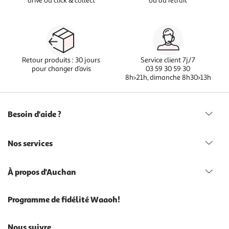
drive ou click & collect
ou au retrait
Retour produits : 30 jours
Service client 7j/7
pour changer d’avis
03 59 30 59 30
8h>21h, dimanche 8h30>13h
Besoin d'aide ?
Nos services
À propos d'Auchan
Programme de fidélité Waaoh!
Nous suivre