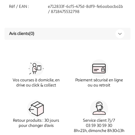
Réf / EAN :
e712833f-6cf5-475d-8df9-fe6aabacba1b
/ 8718475532798
Avis clients
(0)
Vos courses à domicile, en
Paiement sécurisé en ligne
drive ou click & collect
ou au retrait
Retour produits : 30 jours
Service client 7j/7
pour changer d’avis
03 59 30 59 30
8h>21h, dimanche 8h30>13h