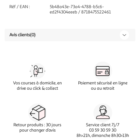
Réf / EAN :
5b48a43e-73a4-4788-b5c6-
ed2f4304eeeb / 8718475522461
Avis clients
(0)
Vos courses à domicile, en
Paiement sécurisé en ligne
drive ou click & collect
ou au retrait
Retour produits : 30 jours
Service client 7j/7
pour changer d’avis
03 59 30 59 30
8h>21h, dimanche 8h30>13h