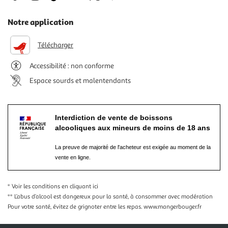
Notre application
Télécharger
Accessibilité : non conforme
Espace sourds et malentendants
Interdiction de vente de boissons
alcooliques aux mineurs de moins de 18 ans
La preuve de majorité de l'acheteur est exigée au moment de la
vente en ligne.
* Voir les conditions
en cliquant ici
** L’abus d’alcool est dangereux pour la santé, à consommer avec modération
Pour votre santé, évitez de grignoter entre les repas.
www.mangerbouger.fr