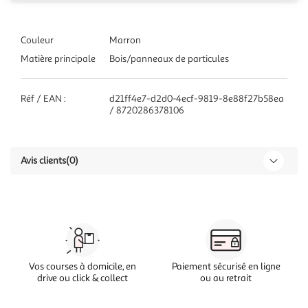
Couleur
Marron
Matière principale
Bois/panneaux de particules
Réf / EAN :
d21ff4e7-d2d0-4ecf-9819-8e88f27b58ea
/ 8720286378106
Avis clients
(0)
Vos courses à domicile, en
Paiement sécurisé en ligne
drive ou click & collect
ou au retrait