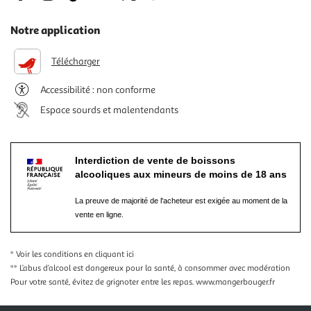
Notre application
Télécharger
Accessibilité : non conforme
Espace sourds et malentendants
Interdiction de vente de boissons
alcooliques aux mineurs de moins de 18 ans
La preuve de majorité de l'acheteur est exigée au moment de la
vente en ligne.
* Voir les conditions
en cliquant ici
** L’abus d’alcool est dangereux pour la santé, à consommer avec modération
Pour votre santé, évitez de grignoter entre les repas.
www.mangerbouger.fr