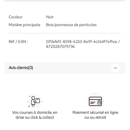
Couleur
Noir
Matière principale
Bois/panneaux de particules
Réf / EAN :
070efef1-8198-4210-8a9f-4c14df7affaa /
8720287079736
Avis clients
(0)
Vos courses à domicile, en
Paiement sécurisé en ligne
drive ou click & collect
ou au retrait