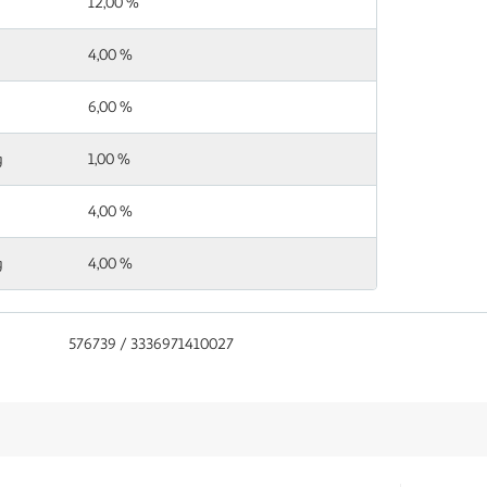
12,00 %
4,00 %
6,00 %
g
1,00 %
4,00 %
g
4,00 %
576739 / 3336971410027