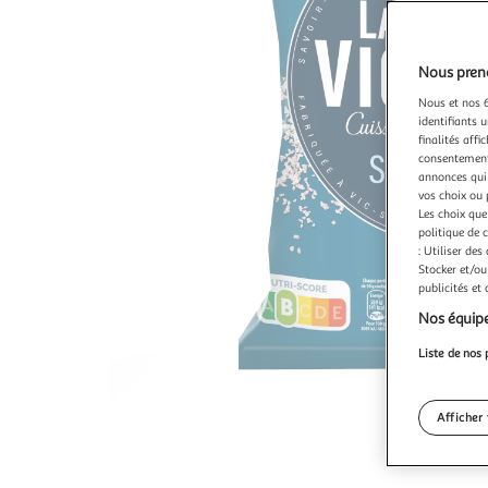
Nous preno
Nous et nos 6
identifiants u
finalités affi
consentement,
annonces qui 
vos choix ou 
Les choix que
politique de 
: Utiliser des
Stocker et/ou
publicités et
Nos équipe
Liste de nos 
Afficher 