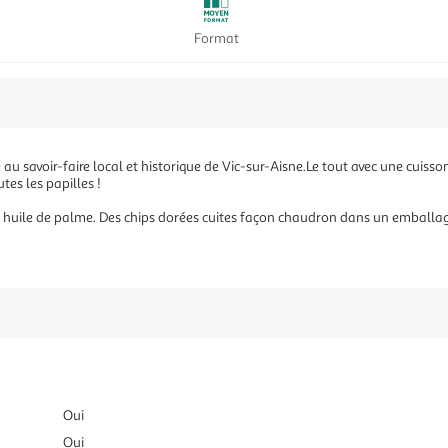
Format
e au savoir-faire local et historique de Vic-sur-Aisne.Le tout avec une cuiss
tes les papilles !
 huile de palme. Des chips dorées cuites façon chaudron dans un emballage 
Oui
Oui