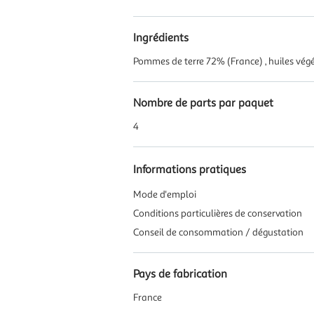
Ingrédients
Pommes de terre 72% (France) , huiles végét
Nombre de parts par paquet
4
Informations pratiques
Mode d'emploi
Conditions particulières de conservation
Conseil de consommation / dégustation
Pays de fabrication
France