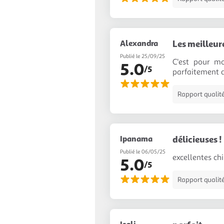
Alexandra
Les meilleure
Publié le 25/09/25
C'est pour mo
5.0
/5
parfaitement 
Rapport qualité
Ipanama
délicieuses !
Publié le 06/05/25
excellentes chi
5.0
/5
Rapport qualité