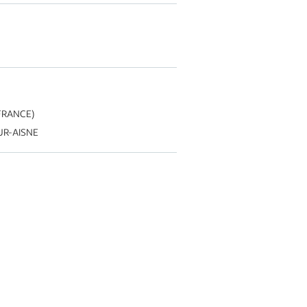
(FRANCE)
SUR-AISNE