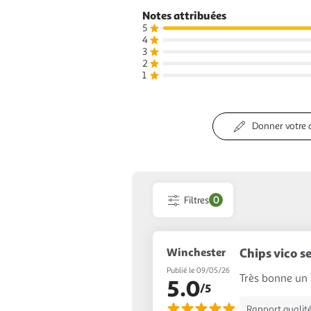
Notes attribuées
5
4
3
2
1
Donner votre 
Filtres
0
Winchester
Chips vico s
Publié le 09/05/26
Très bonne un 
5.0
/5
Rapport qualité