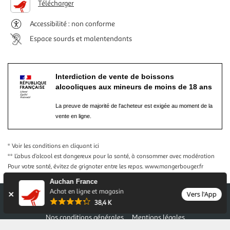
Télécharger
Accessibilité : non conforme
Espace sourds et malentendants
Interdiction de vente de boissons
alcooliques aux mineurs de moins de 18 ans
La preuve de majorité de l'acheteur est exigée au moment de la
vente en ligne.
* Voir les conditions
en cliquant ici
** L’abus d’alcool est dangereux pour la santé, à consommer avec modération
Pour votre santé, évitez de grignoter entre les repas.
www.mangerbouger.fr
Auchan France
Achat en ligne et magasin
Vers l'App
38,4 K
Nos conditions générales
Mentions légales
Conditions des offres et promotions
Gérer mes préférences