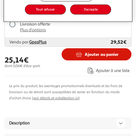
27,14€
32,99€
Vendu par
Multishop
Tout refuser
J'accepte
Livraison dès 6/7 jours
Livraison offerte
Plus d'options
29,52€
Vendu par
GpasPlus
Ajouter au panier
25,14€
dont 0,04€ d'éco-part.
Ajouter à une liste
Le prix du produit, les avantages promotionnels éventuels et les frais de
livraison ou de retrait sont susceptibles de varier en fonction du mode
d'achat choisi (
voir détails et présélection ici
)
Description