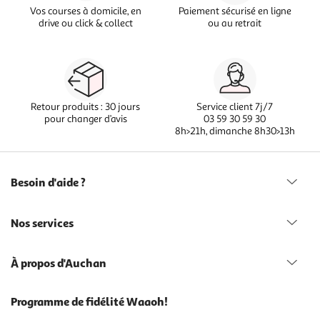
Vos courses à domicile, en
Paiement sécurisé en ligne
drive ou click & collect
ou au retrait
Retour produits : 30 jours
Service client 7j/7
pour changer d’avis
03 59 30 59 30
8h>21h, dimanche 8h30>13h
Besoin d'aide ?
Nos services
À propos d'Auchan
Programme de fidélité Waaoh!