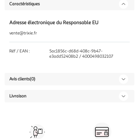
Caractéristiques
Adresse électronique du Responsable EU
vente@trixie.fr
Réf / EAN :
5ac1856c-d68d-408c-9b47-
e3add52408b2 / 4000498032107
Avis clients
(0)
Livraison