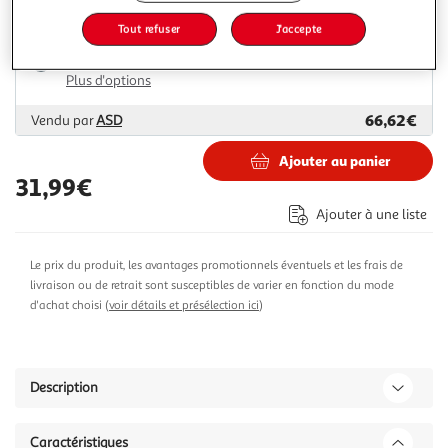
Tout refuser
J'accepte
Livraison dès 1/2 semaines
Livraison offerte
Plus d'options
66,62€
Vendu par
ASD
Ajouter au panier
31,99€
Ajouter à une liste
Le prix du produit, les avantages promotionnels éventuels et les frais de
livraison ou de retrait sont susceptibles de varier en fonction du mode
d'achat choisi (
voir détails et présélection ici
)
Description
Caractéristiques