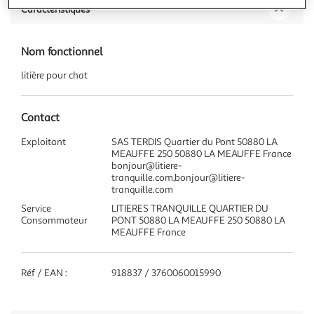
Caractéristiques
Nom fonctionnel
litière pour chat
Contact
Exploitant
SAS TERDIS Quartier du Pont 50880 LA
MEAUFFE 250 50880 LA MEAUFFE France
bonjour@litiere-
tranquille.com,bonjour@litiere-
tranquille.com
Service
LITIERES TRANQUILLE QUARTIER DU
Consommateur
PONT 50880 LA MEAUFFE 250 50880 LA
MEAUFFE France
Réf / EAN :
918837 / 3760060015990