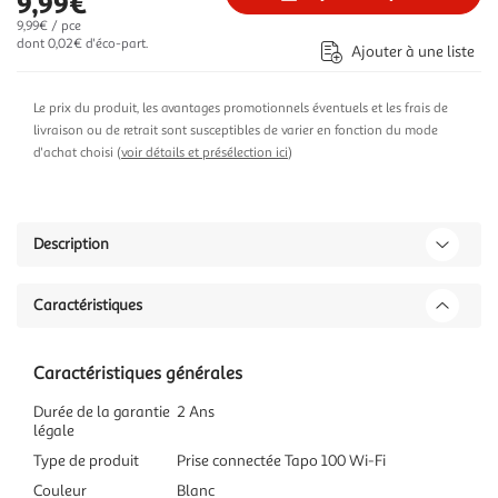
9,99€
9,99€ / pce
dont 0,02€ d'éco-part.
Ajouter à une liste
Le prix du produit, les avantages promotionnels éventuels et les frais de
livraison ou de retrait sont susceptibles de varier en fonction du mode
d'achat choisi (
voir détails et présélection ici
)
Description
Caractéristiques
Caractéristiques générales
Durée de la garantie
2 Ans
légale
Type de produit
Prise connectée Tapo 100 Wi-Fi
Couleur
Blanc