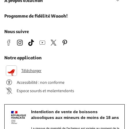
À propos d'Auchan
Programme de fidélité Waaoh!
Nous suivre
Notre application
Télécharger
Accessibilité : non conforme
Espace sourds et malentendants
Interdiction de vente de boissons
alcooliques aux mineurs de moins de 18 ans
La preuve de majorité de l'acheteur est exigée au moment de la